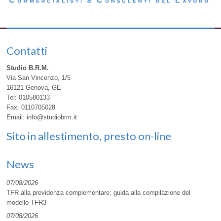
Contatti
Studio B.R.M.
Via San Vincenzo, 1/5
16121
Genova
,
GE
Tel:
010580133
Fax
:
0110705028
Email:
info@studiobrm.it
Sito in allestimento, presto on-line
News
07/08/2026
TFR alla previdenza complementare: guida alla compilazione del
modello TFR3
07/08/2026